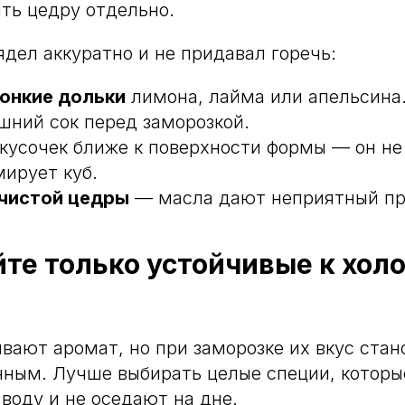
ать цедру отдельно.
ядел аккуратно и не придавал горечь:
онкие дольки
лимона, лайма или апельсина
шний сок перед заморозкой.
кусочек ближе к поверхности формы — он не
мирует куб.
 чистой цедры
— масла дают неприятный пр
те только устойчивые к хол
вают аромат, но при заморозке их вкус стан
нным. Лучше выбирать целые специи, которы
воду и не оседают на дне.