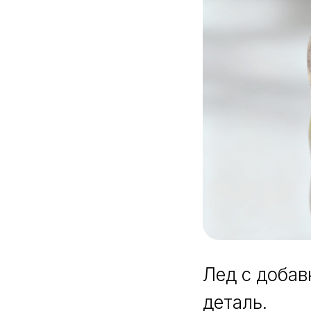
Лед с добав
деталь.