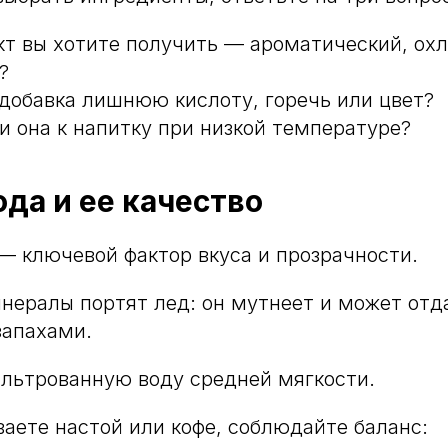
кт вы хотите получить — ароматический, о
?
 добавка лишнюю кислоту, горечь или цвет?
и она к напитку при низкой температуре?
ода и ее качество
— ключевой фактор вкуса и прозрачности.
инералы портят лед: он мутнеет и может отд
запахами.
льтрованную воду средней мягкости.
аете настой или кофе, соблюдайте баланс: