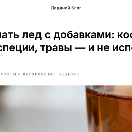
Ледяной блог
ать лед с добавками: ко
специи, травы — и не ис
ФАКТЫ И ВДОХНОВЕНИЕ
РЕЦЕПТЫ