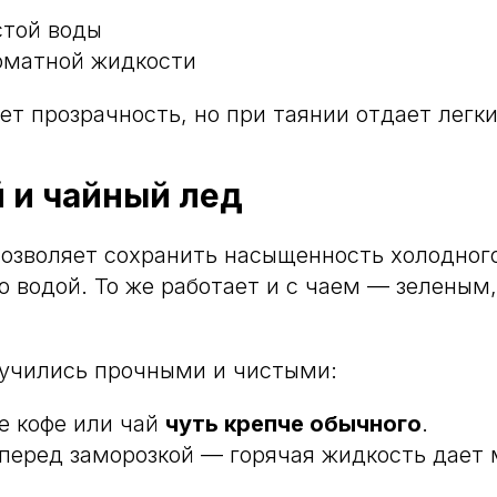
той воды
оматной жидкости
яет прозрачность, но при таянии отдает легк
 и чайный лед
озволяет сохранить насыщенность холодного
го водой. То же работает и с чаем — зеленым
лучились прочными и чистыми:
е кофе или чай
чуть крепче обычного
.
перед заморозкой — горячая жидкость дает 