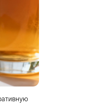
ративную