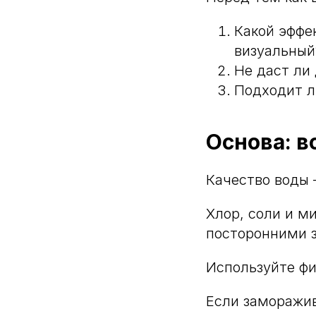
Какой эффе
визуальный
Не даст ли
Подходит л
Основа: в
Качество воды 
Хлор, соли и м
посторонними 
Используйте фи
Если заморажив