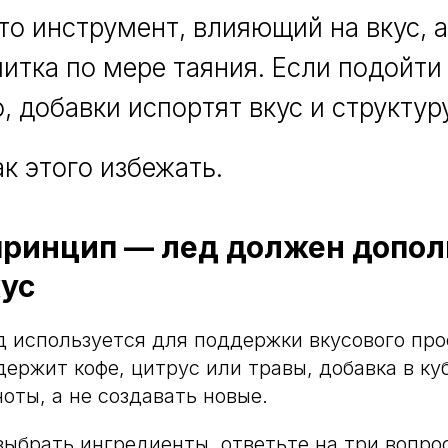
то инструмент, влияющий на вкус, 
питка по мере таяния. Если подойти
, добавки испортят вкус и структур
ак этого избежать.
ринцип — лед должен дополн
кус
 используется для поддержки вкусового про
держит кофе, цитрус или травы, добавка в к
оты, а не создавать новые.
выбрать ингредиенты, ответьте на три вопро