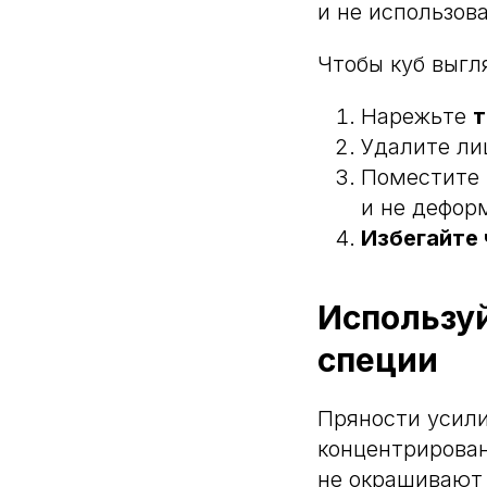
и не использов
Чтобы куб выгл
Нарежьте
т
Удалите ли
Поместите 
и не дефор
Избегайте
Используй
специи
Пряности усили
концентрирова
не окрашивают 