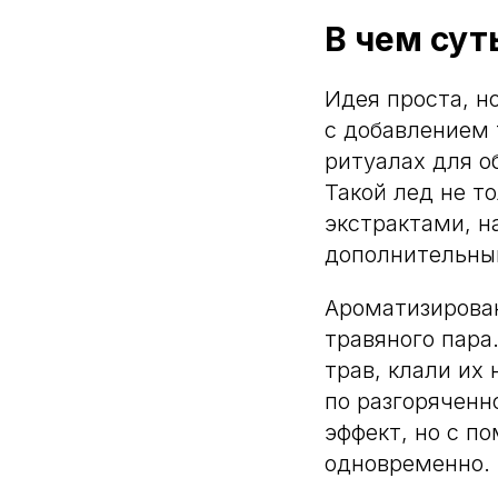
В чем сут
Идея проста, н
с добавлением 
ритуалах для о
Такой лед не т
экстрактами, 
дополнительный
Ароматизирова
травяного пара
трав, клали их
по разгоряченн
эффект, но с п
одновременно.