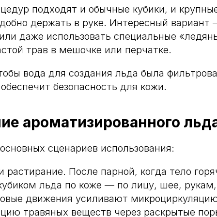
цедур подходят и обычные кубики, и крупны
удобно держать в руке. Интересный вариант 
или даже использовать специальные «ледяны
стой трав в мешочке или перчатке.
тобы вода для создания льда была фильтров
 обеспечит безопасность для кожи.
ие ароматизированного льда
 основных сценариев использования:
и растирание. После парной, когда тело гор
убиком льда по коже — по лицу, шее, рукам,
говые движения усиливают микроциркуляцию
цию травяных веществ через раскрытые пор