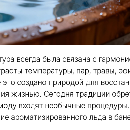
тура всегда была связана с гармони
трасты температуры, пар, травы, э
 это создано природой для восстан
ия жизнью. Сегодня традиции обре
 моду входят необычные процедуры, 
ие ароматизированного льда в бане