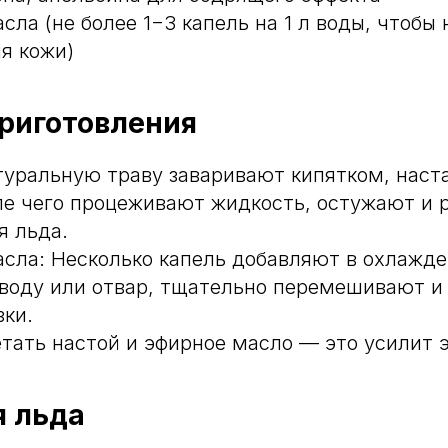
ла (не более 1−3 капель на 1 л воды, чтобы 
я кожи)
риготовления
туральную траву заваривают кипятком, нас
ле чего процеживают жидкость, остужают и 
я льда.
сла: Несколько капель добавляют в охлажд
воду или отвар, тщательно перемешивают и
зки.
тать настой и эфирное масло — это усилит 
 льда