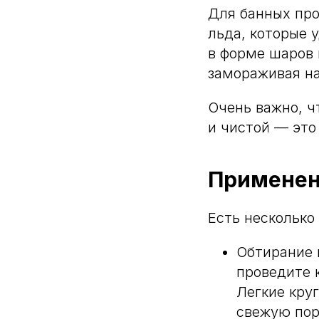
Для банных про
льда, которые 
в форме шаров 
замораживая на
Очень важно, ч
и чистой — это
Применен
Есть несколько
Обтирание 
проведите к
Легкие кру
свежую пор