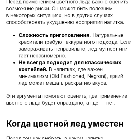
Перед применением цветного льда важно оценить
возможные риски. Он может быть полезным
в некоторых ситуациях, но в других случаях
способствовать ухудшению восприятия напитка.
Сложность приготовления.
Натуральные
красители требуют аккуратного подхода. Если
замораживать неправильно, лед мутнеет или
тает неравномерно.
Не всегда подходит для классических
коктейлей.
В напитках, где важен
минимализм (Old Fashioned, Negroni), яркий
лед может мешать раскрытию вкуса.
Эти аргументы помогают оценить, где применение
цветного льда будет оправдано, а где — нет.
Когда цветной лед уместен
Перед тем как выбрать, в каком напитке